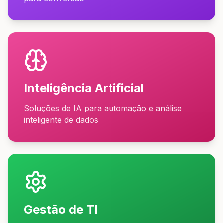
Inteligência Artificial
Soluções de IA para automação e análise
inteligente de dados
Gestão de TI